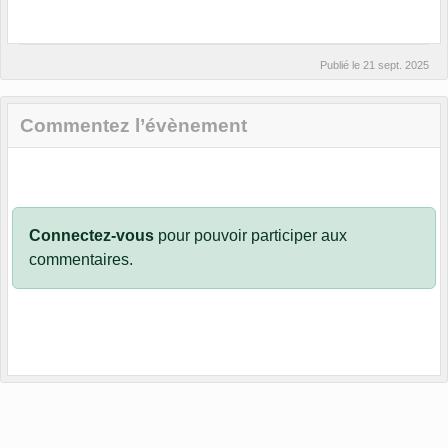
Publié le
21 sept. 2025
Commentez l’évènement
Connectez-vous
pour pouvoir participer aux
commentaires.