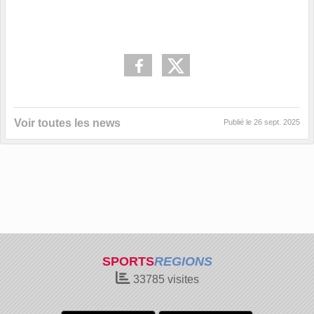
Voir toutes les news
Publié le
26 sept. 2025
SPORTS
REGIONS
33785
visites