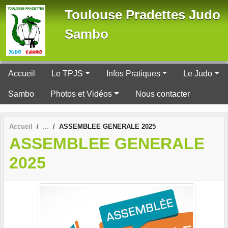
Panneau de gestion des cookies
Toulouse Pradettes Judo
Sambo
Accueil
Le TPJS
Infos Pratiques
Le Judo
Sambo
Photos et Vidéos
Nous contacter
Accueil
ASSEMBLEE GENERALE 2025
ASSEMBLEE GENERALE
2025