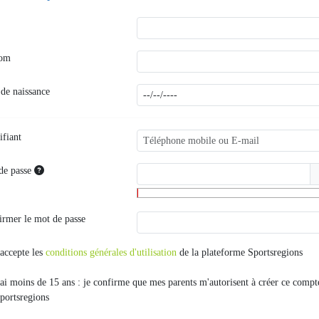
nom
 de naissance
ifiant
de passe
irmer le mot de passe
'accepte les
conditions générales d'utilisation
de la plateforme Sportsregions
'ai moins de 15 ans : je confirme que mes parents m'autorisent à créer ce compt
portsregions