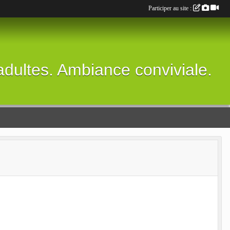
Participer au site :
adultes. Ambiance conviviale.